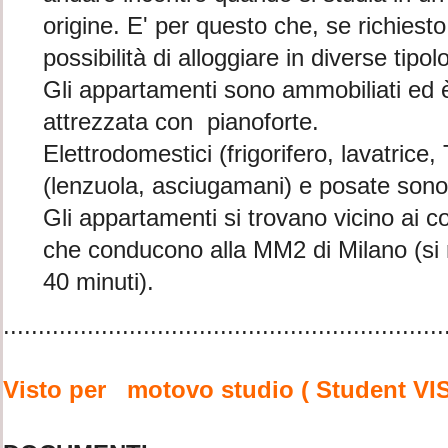
origine. E' per questo che, se richiesto, v
possibilità di alloggiare in diverse tip
Gli appartamenti sono ammobiliati ed 
attrezzata con pianoforte.
Elettrodomestici (frigorifero, lavatrice
(lenzuola, asciugamani) e posate sono 
Gli appartamenti si trovano vicino ai c
che conducono alla MM2 di Milano (si 
40 minuti).
...............................................................
Visto per motovo studio ( Student VI