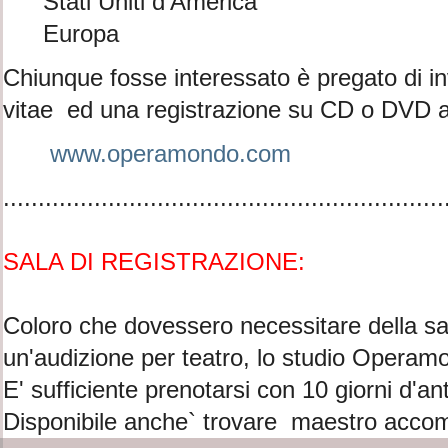
Stati Uniti d'America
Europa
Chiunque fosse interessato è pregato di in
vitae ed una registrazione su CD o DVD al
www.operamondo.com
...............................................................
SALA DI REGISTRAZIONE:
Coloro che dovessero necessitare della sa
un'audizione per teatro, lo studio Operam
E' sufficiente prenotarsi con 10 giorni d'ant
Disponibile anche` trovare maestro acco