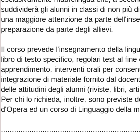
suddividerà gli alunni in classi di non più d
una maggiore attenzione da parte dell'ins
preparazione da parte degli allievi.
Il corso prevede l'insegnamento della lingua
libro di testo specifico, regolari test al fine
apprendimento, interventi orali per consen
integrazione di materiale fornito dal docen
delle attitudini degli alunni (riviste, libri, ar
Per chi lo richieda, inoltre, sono previste de
d'Opera ed un corso di Linguaggio della m
...............................................................