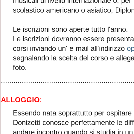
musicali di livello internazionale o, pe
scolastico americano o asiatico, Dipl
Le iscrizioni sono aperte tutto l'anno.
Le iscrizioni dovranno essere presentate
corsi inviando un' e-mail all'indirizzo
o
segnalando la scelta del corso e alle
foto.
...............................................................
ALLOGGIO
:
Essendo nata soprattutto per ospitare 
Donizetti conosce perfettamente le diffi
andare incontro quando si studia in un