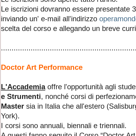
Le iscrizioni dovranno essere presentate 30 
inviando un' e-mail all'indirizzo
operamond
scelta del corso e allegando un breve curr
...............................................................
Doctor Art Performance
L'Accademia
offre l'opportunità agli stude
e Strumenti
, nonché corsi di perfezioname
Master
sia in Italia che all'estero (Salis
York).
I corsi sono annuali, biennali e triennali.
A questi fanno seguito il Corso “Doctor Ar