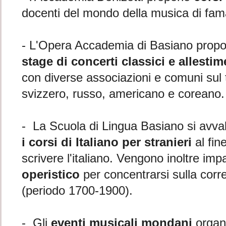
docenti del mondo della musica di fam
- L'Opera Accademia di Basiano prop
stage di concerti classici e allesti
con diverse associazioni e comuni sul te
svizzero, russo, americano e coreano.
- La Scuola di Lingua Basiano si avva
i corsi di Italiano per stranieri
al fin
scrivere l'italiano. Vengono inoltre impa
operistico
per concentrarsi sulla corret
(periodo 1700-1900).
- Gli
eventi musicali mondani
organ