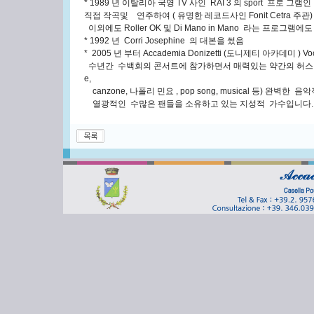
* 1989 년 이탈리아 국영 TV 사인 RAI 3 의 sport 프로 그램인 " A 
직접 작곡및 연주하여 ( 유명한 레코드사인 Fonit Cetra 주관
이외에도 Roller OK 및 Di Mano in Mano 라는 프로그램에
* 1992 년 Corri Josephine 의 대본을 썼음
* 2005 년 부터 Accademia Donizetti (도니제티 아카데미 ) Voc
수년간 수백회의 콘서트에 참가하면서 매력있는 약간의 허스키 음색
e,
canzone, 나폴리 민요 , pop song, musical 등) 완벽한
열광적인 수많은 팬들을 소유하고 있는 지성적 가수입니다.