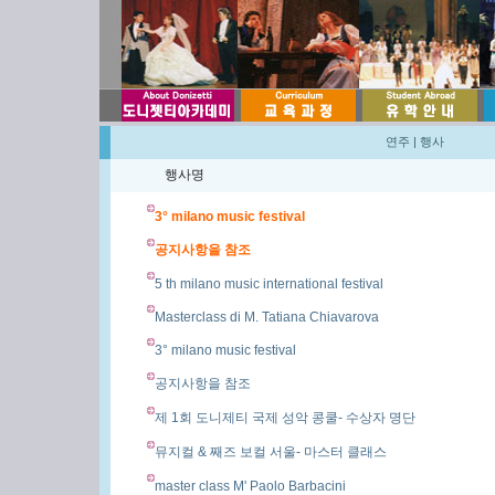
연주
|
행사
행사명
3° milano music festival
공지사항을 참조
5 th milano music international festival
Masterclass di M. Tatiana Chiavarova
3° milano music festival
공지사항을 참조
제 1회 도니제티 국제 성악 콩쿨- 수상자 명단
뮤지컬 & 째즈 보컬 서울- 마스터 클래스
master class M' Paolo Barbacini