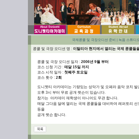
국제콩쿨 및 극장오디션 준비
|
녹음 스튜디
콩쿨 및 극장 오디션 명 :
이탈리아 현지에서 열리는 국제 콩쿨들을
콩쿨 및 극장 오디션 일자 :
2006년 9월 부터
코스 신청 기간 :
매달 15일 까지
코스 시작 일자 :
첫째주 토요일
코스 횟수 :
2회
도니젯티 아카데미는 기량있는 성악가 및 오페라 음악 코치 발
오후 3시 부터 무료 공개 렛슨이 있습니다.
참가는 아카데미 재학생이 아니어도 무관 합니다.
매달 그다음 달에 열리는 국제 콩쿨들을 대비하여 레퍼토리 선
등을
공개 렛슨 합니다.